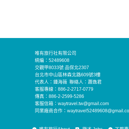
唯有旅行社有限公司
統編：52489608
交觀甲8033號 品保北2307
台北市中山區林森北路609號3樓
代表人：鍾海薇 聯絡人：蕭逸君
客服專線：886-2-2717-0779
傳真：886-2-2599-5286
客服信箱：waytravel.tw@gmail.com
同業廠商合作：waytravel52489608@gmail.c