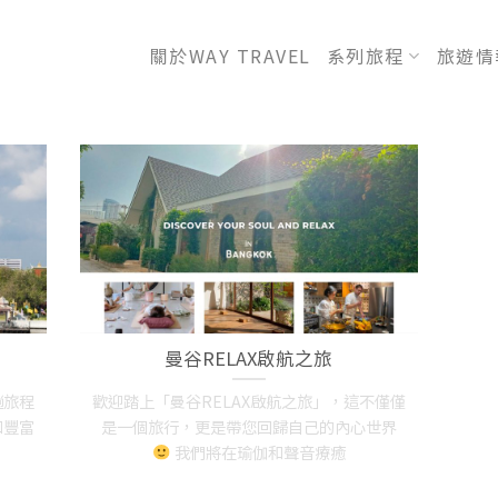
關於WAY TRAVEL
系列旅程
旅遊情
曼谷RELAX啟航之旅
趟旅程
歡迎踏上「曼谷RELAX啟航之旅」，這不僅僅
和豐富
是一個旅行，更是帶您回歸自己的內心世界
我們將在瑜伽和聲音療癒