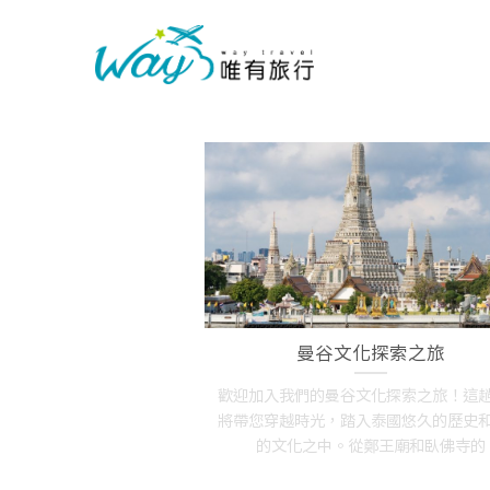
曼谷文化探索之旅
歡迎加入我們的曼谷文化探索之旅！這
將帶您穿越時光，踏入泰國悠久的歷史
的文化之中。從鄭王廟和臥佛寺的