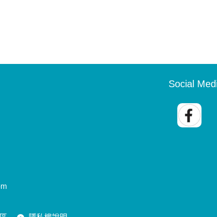
Social Med
om