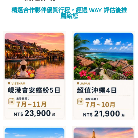
精選合作夥伴優質行程，經過 WAY 評估後推
薦給您