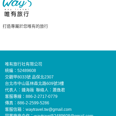
打造專屬於您唯有的旅行
唯有旅行社有限公司
統編：52489608
交觀甲8033號 品保北2307
台北市中山區林森北路609號3樓
代表人：鍾海薇 聯絡人：蕭逸君
客服專線：886-2-2717-0779
傳真：886-2-2599-5286
客服信箱：waytravel.tw@gmail.com
同業廠商合作：waytravel52489608@gmail.com