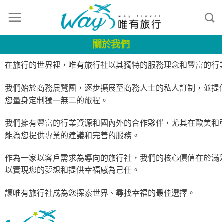
關於我們
在旅行的世界裡，唯有旅行社以其獨特的服務理念和豐富的行
我們始於商務展覽團，逐步擴展至商務人士的私人訂制，並提供各種
您量身定制獨一無二的旅程。
我們擁有豐富的行業資源和國內外的合作夥伴，尤其在歐美和
能為您提供專業的建議和完善的服務。
作為一家以客戶需求為導向的旅行社，我們的核心價值在於滿
以實現您的夢想和提供幸福感為己任。
讓唯有旅行社成為您探索世界、尋找幸福的最佳選擇。