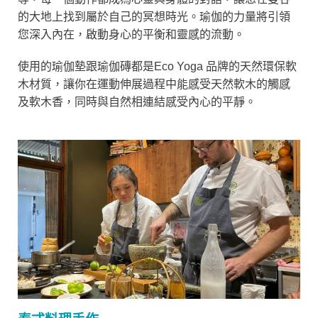
的大地上找到屬於自己的冥想時光。瑜伽的力量將引領
您深入內在，啟動身心的平衡和靈感的流動。
使用的瑜伽墊跟瑜伽磚都是Eco Yoga 品牌的天然環保軟
木材質，讓你在運動伸展過程中能感受天然軟木的觸感
及軟木香，同時與自然相連結感受內心的平靜。