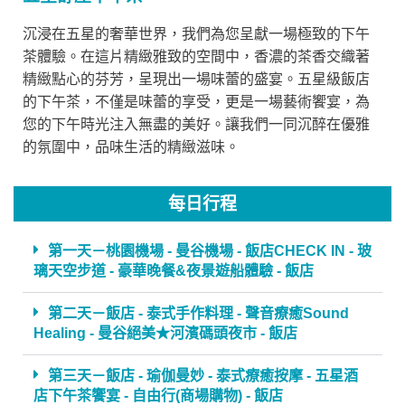
沉浸在五星的奢華世界，我們為您呈獻一場極致的下午
茶體驗。在這片精緻雅致的空間中，香濃的茶香交織著
精緻點心的芬芳，呈現出一場味蕾的盛宴。五星級飯店
的下午茶，不僅是味蕾的享受，更是一場藝術饗宴，為
您的下午時光注入無盡的美好。讓我們一同沉醉在優雅
的氛圍中，品味生活的精緻滋味。
每日行程
第一天－桃園機場 - 曼谷機場 - 飯店CHECK IN - 玻
璃天空步道 - 豪華晚餐&夜景遊船體驗 - 飯店
第二天－飯店 - 泰式手作料理 - 聲音療癒Sound
Healing - 曼谷絕美★河濱碼頭夜市 - 飯店
第三天－飯店 - 瑜伽曼妙 - 泰式療癒按摩 - 五星酒
店下午茶饗宴 - 自由行(商場購物) - 飯店