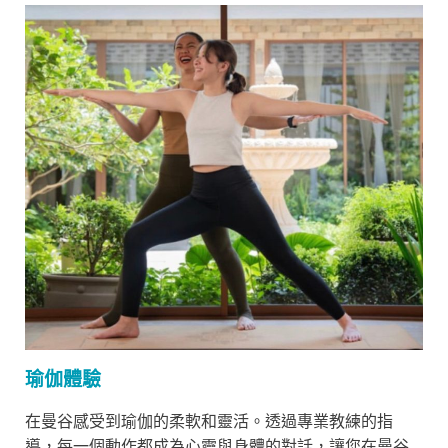
瑜伽體驗
在曼谷感受到瑜伽的柔軟和靈活。透過專業教練的指
導，每一個動作都成為心靈與身體的對話，讓您在曼谷