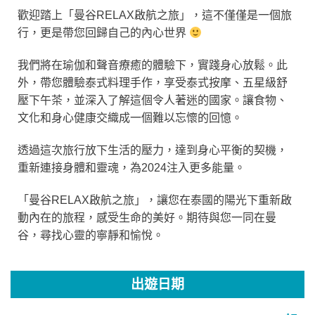
歡迎踏上「曼谷RELAX啟航之旅」，
這不僅僅是一個旅
行，更是帶您回歸自己的內心世界
我們將在瑜伽和聲音療癒的體驗下，實踐身心放鬆。此
外，帶您體驗泰式料理手作，享受泰式按摩、五星級舒
壓下午茶，並深入了解這個令人著迷的國家。讓食物、
文化和身心健康交織成一個難以忘懷的回憶。
透過這次旅行放下生活的壓力，達到身心平衡的契機，
重新連接身體和靈魂，為2024注入更多能量。
「曼谷RELAX啟航之旅」，讓您在泰國的陽光下重新啟
動內在的旅程，感受生命的美好。期待與您一同在曼
谷，尋找心靈的寧靜和愉悅。
出遊日期