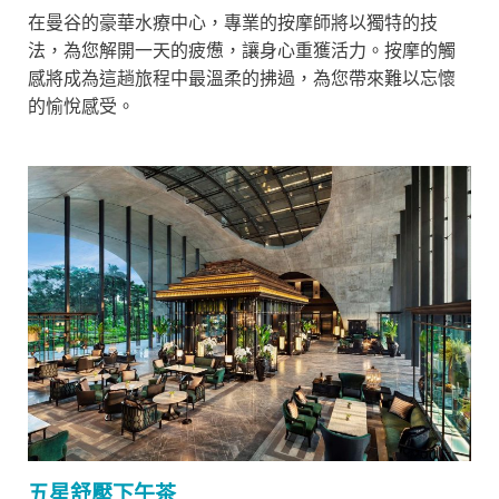
在曼谷的豪華水療中心，專業的按摩師將以獨特的技
法，為您解開一天的疲憊，讓身心重獲活力。按摩的觸
感將成為這趟旅程中最溫柔的拂過，為您帶來難以忘懷
的愉悅感受。
五星舒壓下午茶