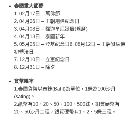
泰國重大節慶
1. 02月17日 – 萬佛節
2. 04月06日 – 王朝創建紀念日
3. 04月08日 – 釋迦牟尼誕辰(舊曆)
4. 04月13日 – 泰國新年
5. 05月05日 – 登基紀念日
6. 08月12日 – 王后誕辰佛
初轉法日
7. 12月10日 – 立憲紀念日
8. 12月31日 – 除夕
貨幣匯率
1.泰國貨幣以泰銖(Baht)為單位，1銖為100沙丹
(sating)。
2.紙幣有10、20、50、100、500銖，銅質硬幣有
20、50沙丹二種，銀質硬幣有1、2、5銖三種。