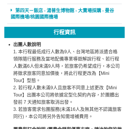
第四天－飯店 - 湯普生博物館 - 大賣場採購 - 曼谷
國際機場/桃園國際機場
行程資訊
出團人數說明
1. 本行程最低成行人數為9人、台灣地區將派遣合格
領隊隨行服務及當地配備專業導遊解說行程、若行程
人數滿6人但未滿9人時，若旅客仍希望成行，本公司
將徵求旅客同意加價後，將此行程更改為【Mini
Tour】型態。
2. 若行程人數未滿9人且旅客不同意上述更改【Mini
Tour】出團本公司將依據定型化契約內容，於團體出
發前 7 天通知旅客取消出發。
3. 若旅客需求包團服務(未滿16人及無其他不認識旅客
同行)，本公司將另外告知需增補費用。