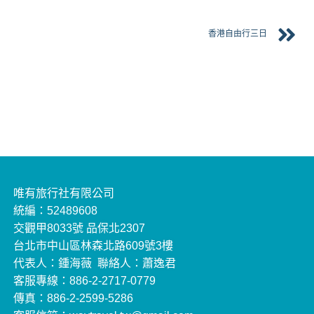
香港自由行三日
唯有旅行社有限公司
統編：52489608
交觀甲8033號 品保北2307
台北市中山區林森北路609號3樓
代表人：鍾海薇 聯絡人：蕭逸君
客服專線：886-2-2717-0779
傳真：886-2-2599-5286