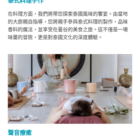
泰式料理手作
在料理方面，我們將帶您探索泰國風味的饗宴。由當地
的大廚親自指導，您將親手參與泰式料理的製作，品味
香料的魔法，並享受在曼谷的美食之旅。這不僅是一場
味蕾的冒險，更是對泰國文化的深度體驗。
聲音療癒