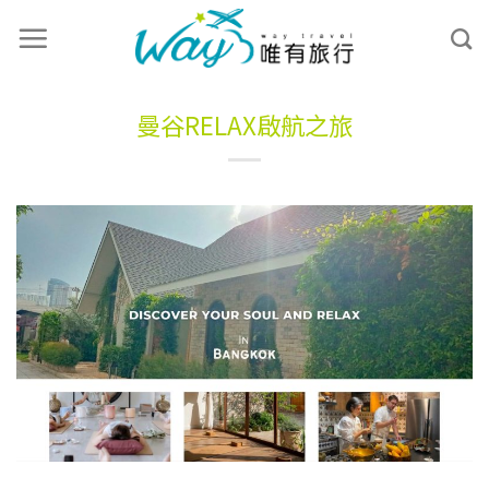
曼谷RELAX啟航之旅