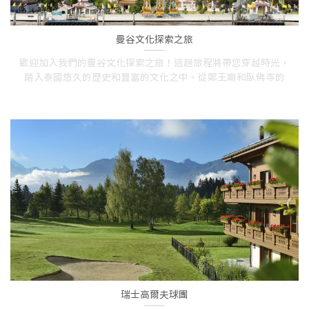
曼谷文化探索之旅
歡迎加入我們的曼谷文化探索之旅！這趟旅程將帶您穿越時光，
踏入泰國悠久的歷史和豐富的文化之中。從鄭王廟和臥佛寺的
瑞士高爾夫球團