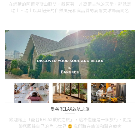
在綿延的阿爾卑斯山脈間，藏匿著一片高爾夫球的天堂，那就是
瑞士。瑞士以其絕美的自然風光和高品質的高爾夫球場而聞名
曼谷RELAX啟航之旅
歡迎踏上「曼谷RELAX啟航之旅」，這不僅僅是一個旅行，更是
帶您回歸自己的內心世界
我們將在瑜伽和聲音療癒