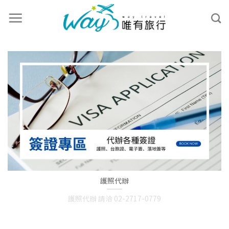
護照代辦
護照代辦 請洽 02-2717-0779