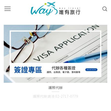
護照代辦
護照代辦 請洽 02-2717-0779