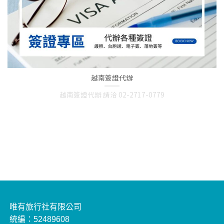
越南簽證代辦
越南簽證代辦 請洽 02-2717-0779
唯有旅行社有限公司
統編：52489608