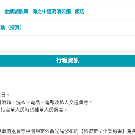
- 金鱗湖散策 - 海之中道河濱公園 - 飯店
活動（採買）
行程資訊
每日。
料酒類、洗衣、電話、電報及私人交通費等。
名指定單人房時須補單人房價差。
付訂後取消退費等相關規定依觀光局發布的【旅遊定型化契約書】為