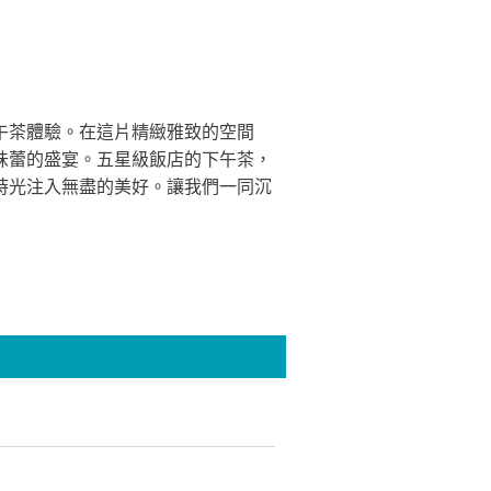
午茶體驗。在這片精緻雅致的空間
味蕾的盛宴。五星級飯店的下午茶，
時光注入無盡的美好。讓我們一同沉