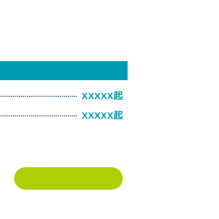
XXXXX起
XXXXX起
行程下載