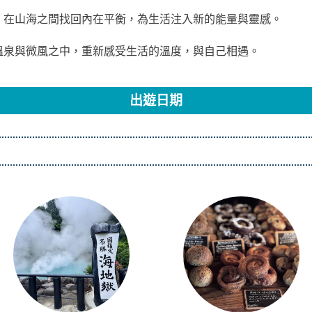
，在山海之間找回內在平衡，為生活注入新的能量與靈感。
溫泉與微風之中，重新感受生活的溫度，與自己相遇。
出遊日期