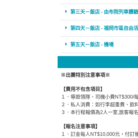
第三天－飯店 - 由布院列車體驗 
第四天－飯店 - 福岡市區自由
第五天－飯店 - 機場
※出團特別注意事項※
【費用不包含項目】
１．導遊領隊、司機小費NT$300/
２．私人消費：如行李超重費、飲
３．本行程報價為2人一室,旅客報
【報名注意事項】
１．訂金每人NT$10,000元，