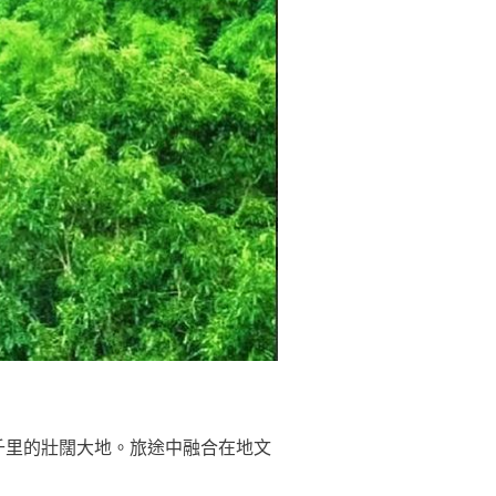
。
千里
的壯闊大地。旅途中融合在地文