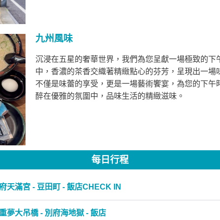
九州風味
沉浸在五星的奢華世界，我們為您呈獻一場極致的下
中，香濃的茶香交織著精緻點心的芬芳，呈現出一場
不僅是味蕾的享受，更是一場藝術饗宴，為您的下午
醉在優雅的氛圍中，品味生活的精緻滋味。
每日行程
天滿宮 - 豆田町 - 飯店CHECK IN
重夢大吊橋 - 別府海地獄 - 飯店