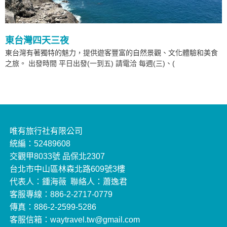
東台灣四天三夜
東台灣有著獨特的魅力，提供遊客豐富的自然景觀、文化體驗和美食
之旅。 出發時間 平日出發(一到五) 請電洽 每週(三)、(
唯有旅行社有限公司
統編：52489608
交觀甲8033號 品保北2307
台北市中山區林森北路609號3樓
代表人：鍾海薇 聯絡人：蕭逸君
客服專線：886-2-2717-0779
傳真：886-2-2599-5286
客服信箱：waytravel.tw@gmail.com