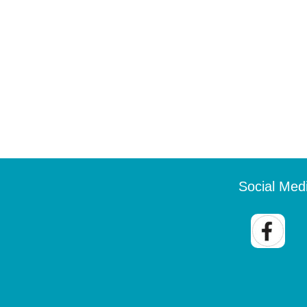
Social Med