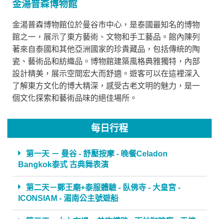
金湯普森博物館
金湯普森博物館位於曼谷市中心，是泰國最知名的博物
館之一，展示了東方藝術、文物和手工藝品。館內陳列
著來自泰國和其他亞洲國家的珍貴藏品，包括傳統的陶
瓷、藝術品和紡織品。博物館建築風格典雅獨特，內部
設計精美，展示空間宏大而舒適。遊客可以在這裡深入
了解東方文化的博大精深，感受古老文明的魅力，是一
個文化探索和藝術品味的絕佳場所。
每日行程
第一天 － 曼谷 - 舒壓按摩 - 晚餐Celadon
Bangkok泰式 古典舞表演
第二天－鄭王廟+泰服體驗 - 臥佛寺 - 大皇宮 -
ICONSIAM - 湄南公主號遊船