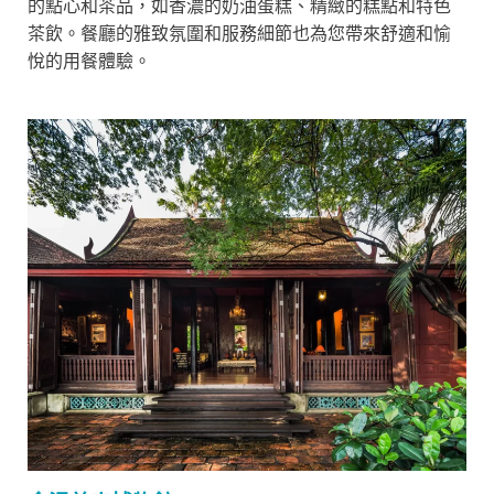
的點心和茶品，如香濃的奶油蛋糕、精緻的糕點和特色
茶飲。餐廳的雅致氛圍和服務細節也為您帶來舒適和愉
悅的用餐體驗。