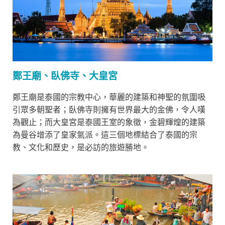
鄭王廟、臥佛寺、大皇宮
鄭王廟是泰國的宗教中心，華麗的建築和神聖的氛圍吸
引眾多朝聖者；臥佛寺則擁有世界最大的金佛，令人嘆
為觀止；而大皇宮是泰國王室的象徵，金碧輝煌的建築
為曼谷增添了皇家氣派。這三個地標結合了泰國的宗
教、文化和歷史，是必訪的旅遊勝地。