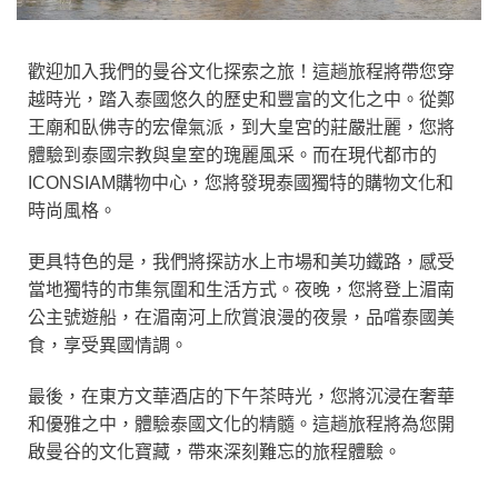
歡迎加入我們的曼谷文化探索之旅！這趟旅程將帶您穿
越時光，踏入泰國悠久的歷史和豐富的文化之中。從鄭
王廟和臥佛寺的宏偉氣派，到大皇宮的莊嚴壯麗，您將
體驗到泰國宗教與皇室的瑰麗風采。而在現代都市的
ICONSIAM購物中心，您將發現泰國獨特的購物文化和
時尚風格。
更具特色的是，我們將探訪水上市場和美功鐵路，感受
當地獨特的市集氛圍和生活方式。夜晚，您將登上湄南
公主號遊船，在湄南河上欣賞浪漫的夜景，品嚐泰國美
食，享受異國情調。
最後，在東方文華酒店的下午茶時光，您將沉浸在奢華
和優雅之中，體驗泰國文化的精髓。這趟旅程將為您開
啟曼谷的文化寶藏，帶來深刻難忘的旅程體驗。