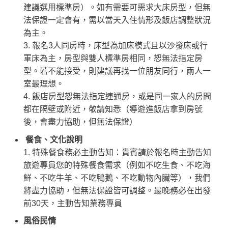
建議選用標準房）。如有需要可需求大床房型，但無
法保證一定會有，需以當天入住情形及飯店調整狀況
為主。
3. 報名3人同房時，床型為加床模式且以沙發床或行
軍床為主，房型與雙人標準房相同，恕無法指定房
型。若不能接受，則建議再找一位朋友同行，兩人一
室最理想。
4. 飯店房型恕無法指定連通房，或是同一家人的房間
都在隔壁或附近，敬請知悉（導遊進飯店拿到房號
後，會盡力協助，但無法保證）
餐食、文化說明
1. 特殊餐食務必主動告知：貴賓請於報名時主動告知
旅遊專員您的特殊餐食需求（例如不吃生食、不吃海
鮮、不吃牛羊、不吃鴨鵝、不吃動物內臟等），我們
將盡力協助，但無法保證皆可調整。最晚務必在出發
前30天，主動告知業務專員
風俗民情