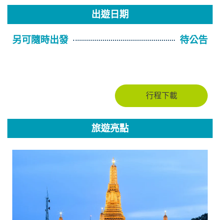
出遊日期
另可隨時出發
待公告
行程下載
旅遊亮點