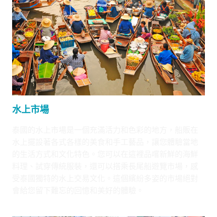
水上市場
泰國的水上市場是一個充滿活力和色彩的地方，船販在
水上擺設著各式各樣的美食和手工藝品，讓您體驗當地
的生活方式和文化特色。您可以在這裡品嚐新鮮的海鮮
料理、試穿傳統服裝，還可以搭乘長尾船遊覽市場，感
受泰國獨特的水上交易文化。這個繽紛多姿的市場絕對
會給您留下難忘的回憶和美好的體驗。