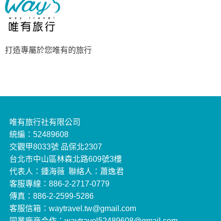
打造專屬於您唯有的旅行
唯有旅行社有限公司
統編：52489608
交觀甲8033號 品保北2307
台北市中山區林森北路609號3樓
代表人：鍾海薇 聯絡人：蕭逸君
客服專線：886-2-2717-0779
傳真：886-2-2599-5286
客服信箱：waytravel.tw@gmail.com
同業廠商合作：waytravel52489608@gmail.com