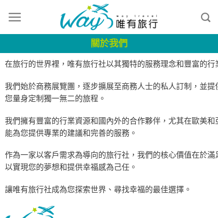
關於我們
在旅行的世界裡，唯有旅行社以其獨特的服務理念和豐富的行
我們始於商務展覽團，逐步擴展至商務人士的私人訂制，並提供各種
您量身定制獨一無二的旅程。
我們擁有豐富的行業資源和國內外的合作夥伴，尤其在歐美和
能為您提供專業的建議和完善的服務。
作為一家以客戶需求為導向的旅行社，我們的核心價值在於滿
以實現您的夢想和提供幸福感為己任。
讓唯有旅行社成為您探索世界、尋找幸福的最佳選擇。